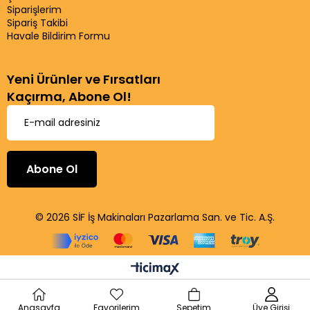
Siparişlerim
Sipariş Takibi
Havale Bildirim Formu
Yeni Ürünler ve Fırsatları
Kaçırma, Abone Ol!
Abone Ol
© 2026 SİF İş Makinaları Pazarlama San. ve Tic. A.Ş.
Anasayfa
Favorilerim
Sepetim
Üye Girişi