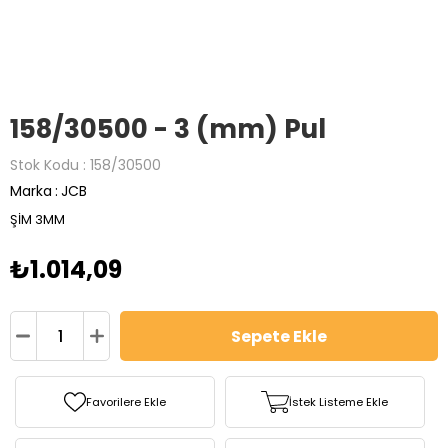
158/30500 - 3 (mm) Pul
Stok Kodu
158/30500
Marka
:
JCB
ŞİM 3MM
₺1.014,09
Favorilere Ekle
İstek Listeme Ekle