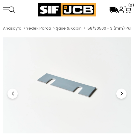
0
Anasayfa
Yedek Parca
Şase & Kabin
158/30500 - 3 (mm) Pul