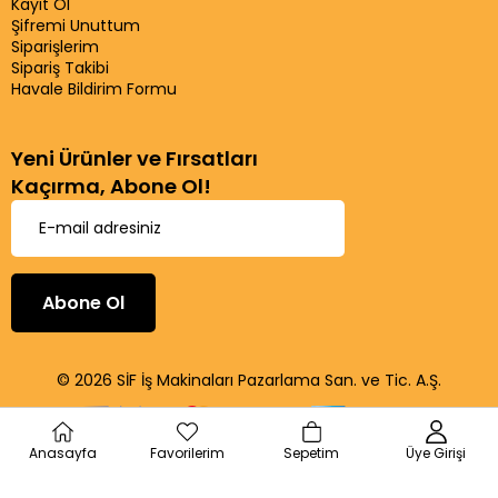
Kayıt Ol
Şifremi Unuttum
Siparişlerim
Sipariş Takibi
Havale Bildirim Formu
Yeni Ürünler ve Fırsatları
Kaçırma, Abone Ol!
Abone Ol
© 2026 SİF İş Makinaları Pazarlama San. ve Tic. A.Ş.
Anasayfa
Favorilerim
Sepetim
Üye Girişi