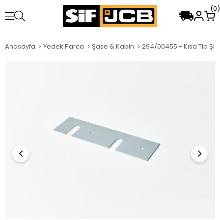
0
Anasayfa
Yedek Parca
Şase & Kabin
294/00455 - Kısa Tip Şi