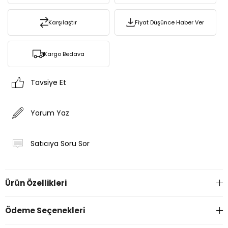
Karşılaştır
Fiyat Düşünce Haber Ver
Kargo Bedava
Tavsiye Et
Yorum Yaz
Satıcıya Soru Sor
Ürün Özellikleri
Ödeme Seçenekleri