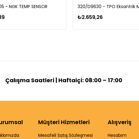
5 - NGK TEMP SENSOR
39
₺2.659,26
Çalışma Saatleri | Haftaiçi: 08:00 – 17:00
urumsal
Müşteri Hizmetleri
Alışveriş
kkımızda
Mesafeli Satış Sözleşmesi
Hesabım