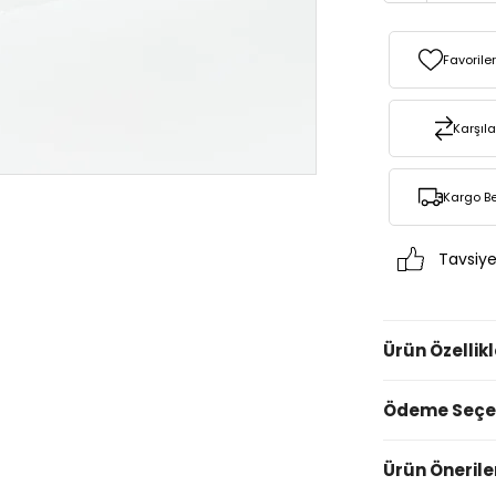
Favorile
Karşıla
Kargo B
Tavsiye
Ürün Özellikl
Ödeme Seçen
Ürün Önerile