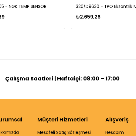
5 - NGK TEMP SENSOR
39
₺2.659,26
Çalışma Saatleri | Haftaiçi: 08:00 – 17:00
urumsal
Müşteri Hizmetleri
Alışveriş
kkımızda
Mesafeli Satış Sözleşmesi
Hesabım