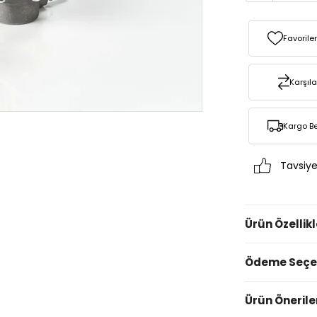
Favorile
Karşıla
Kargo B
Tavsiye
Ürün Özellikl
Ödeme Seçen
Ürün Önerile