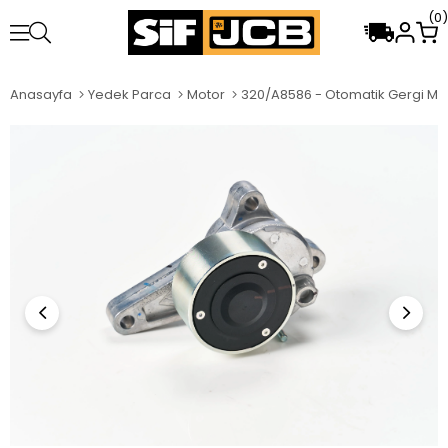
0
Anasayfa
Yedek Parca
Motor
320/A8586 - Otomatik Gergi M