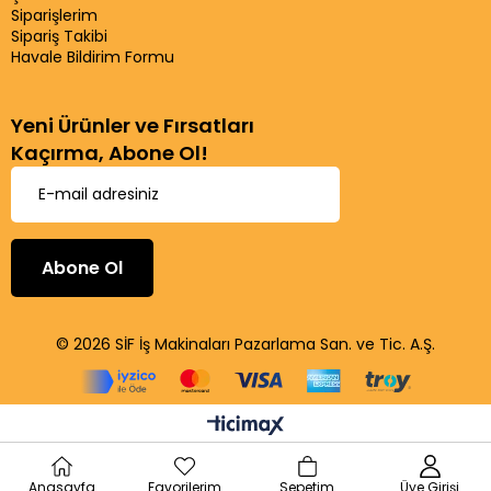
Siparişlerim
Sipariş Takibi
Havale Bildirim Formu
Yeni Ürünler ve Fırsatları
Kaçırma, Abone Ol!
Abone Ol
© 2026 SİF İş Makinaları Pazarlama San. ve Tic. A.Ş.
Anasayfa
Favorilerim
Sepetim
Üye Girişi