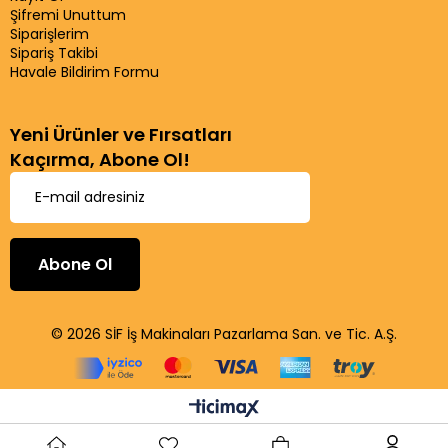
Şifremi Unuttum
Siparişlerim
Sipariş Takibi
Havale Bildirim Formu
Yeni Ürünler ve Fırsatları
Kaçırma, Abone Ol!
Abone Ol
© 2026 SİF İş Makinaları Pazarlama San. ve Tic. A.Ş.