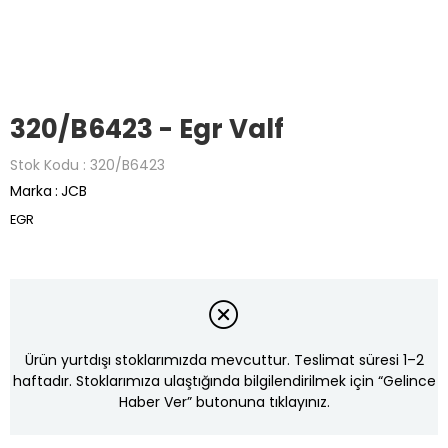
320/B6423 - Egr Valf
Stok Kodu
320/B6423
Marka
:
JCB
EGR
Ürün yurtdışı stoklarımızda mevcuttur. Teslimat süresi 1–2
haftadır. Stoklarımıza ulaştığında bilgilendirilmek için “Gelince
Haber Ver” butonuna tıklayınız.