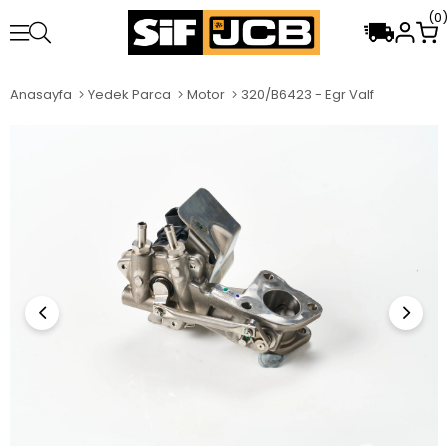
0
Anasayfa
Yedek Parca
Motor
320/B6423 - Egr Valf