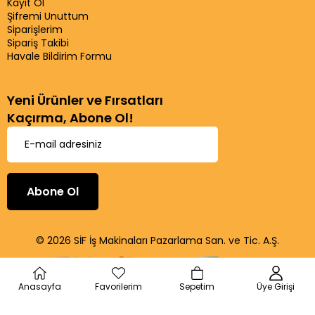
Kayıt Ol
Şifremi Unuttum
Siparişlerim
Sipariş Takibi
Havale Bildirim Formu
Yeni Ürünler ve Fırsatları
Kaçırma, Abone Ol!
Abone Ol
© 2026 SİF İş Makinaları Pazarlama San. ve Tic. A.Ş.
Anasayfa
Favorilerim
Sepetim
Üye Girişi