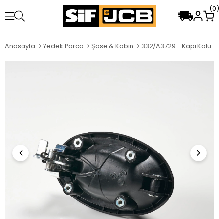
0
Anasayfa
Yedek Parca
Şase & Kabin
332/A3729 - Kapı Kolu –