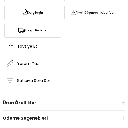
Karşılaştır
Fiyat Düşünce Haber Ver
Kargo Bedava
Tavsiye Et
Yorum Yaz
Satıcıya Soru Sor
Ürün Özellikleri
Ödeme Seçenekleri