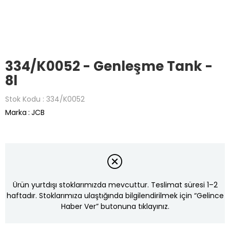
334/K0052 - Genleşme Tank -
8l
Stok Kodu
334/K0052
Marka
:
JCB
Ürün yurtdışı stoklarımızda mevcuttur. Teslimat süresi 1–2
haftadır. Stoklarımıza ulaştığında bilgilendirilmek için “Gelince
Haber Ver” butonuna tıklayınız.