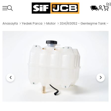
0
Anasayfa
Yedek Parca
Motor
334/K0052 - Genleşme Tank - 8