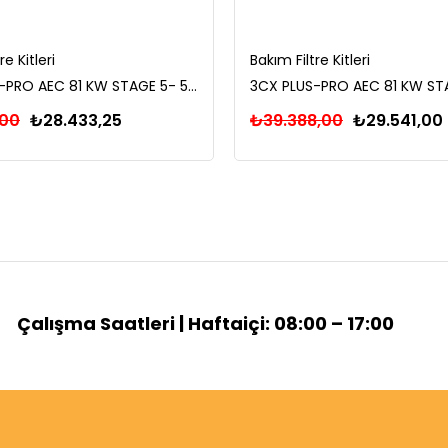
re Kitleri
Bakım Filtre Kitleri
3CX PLUS-PRO AEC 81 KW STAGE 5- 500 SAAT FİLTRE BAKIM KİTİ
,00
₺28.433,25
₺39.388,00
₺29.541,00
Çalışma Saatleri | Haftaiçi: 08:00 – 17:00