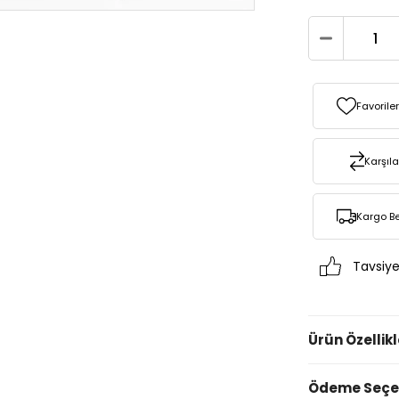
Favorile
Karşıla
Kargo B
Tavsiye
Ürün Özellikl
Ödeme Seçen