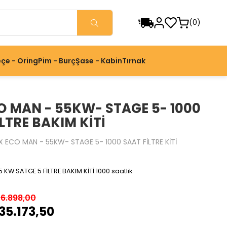
0
çe - Oring
Pim - Burç
Şase - Kabin
Tırnak
O MAN - 55KW- STAGE 5- 1000
LTRE BAKIM KİTİ
X ECO MAN - 55KW- STAGE 5- 1000 SAAT FİLTRE KİTİ
KW SATGE 5 FİLTRE BAKIM KİTİ 1000 saatlik
6.898,00
35.173,50