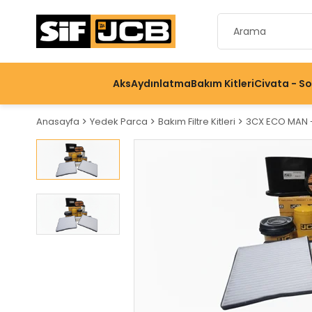
Aks
Aydınlatma
Bakım Kitleri
Civata - S
Anasayfa
Yedek Parca
Bakım Filtre Kitleri
3CX ECO MAN - 