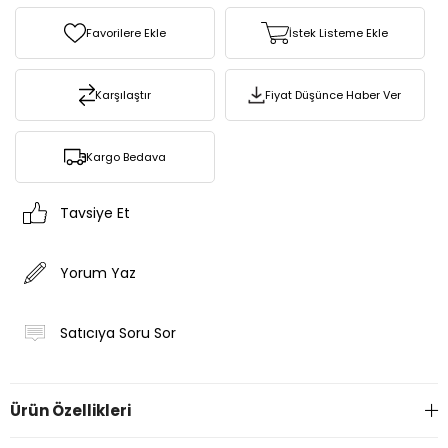
Favorilere Ekle
İstek Listeme Ekle
Karşılaştır
Fiyat Düşünce Haber Ver
Kargo Bedava
Tavsiye Et
Yorum Yaz
Satıcıya Soru Sor
Ürün Özellikleri