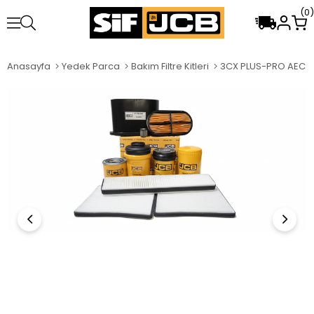
0
Anasayfa
Yedek Parca
Bakım Filtre Kitleri