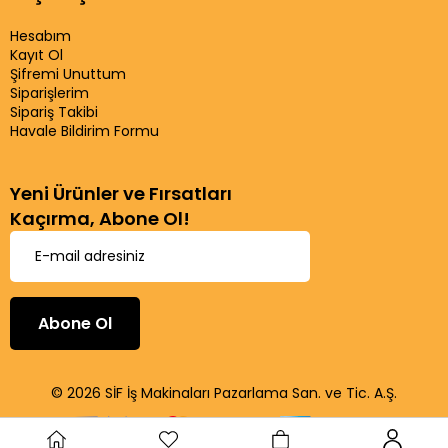
Hesabım
Kayıt Ol
Şifremi Unuttum
Siparişlerim
Sipariş Takibi
Havale Bildirim Formu
Yeni Ürünler ve Fırsatları
Kaçırma, Abone Ol!
Abone Ol
© 2026 SİF İş Makinaları Pazarlama San. ve Tic. A.Ş.