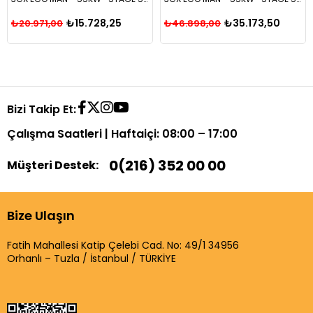
₺15.728,25
₺35.173,50
₺20.971,00
₺46.898,00
Bizi Takip Et:
Çalışma Saatleri | Haftaiçi: 08:00 – 17:00
0(216) 352 00 00
Müşteri Destek:
Bize Ulaşın
Fatih Mahallesi Katip Çelebi Cad. No: 49/1 34956
Orhanlı – Tuzla / İstanbul / TÜRKİYE