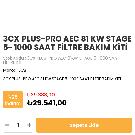
3CX PLUS-PRO AEC 81 KW STAGE
5- 1000 SAAT FİLTRE BAKIM KİTİ
Stok Kodu
3CX PLUS-PRO AEC 81KW STAGE 5-1000 SAAT
FİLTRE KİT
Marka
:
JCB
3CX PLUS-PRO AEC 81 KW STAGE 5- 1000 SAAT FİLTRE BAKIM KİTİ
₺39.388,00
%
25
₺29.541,00
İndirim