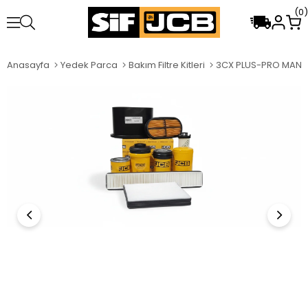
0
Anasayfa
Yedek Parca
Bakım Filtre Kitleri