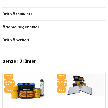
Ürün Özellikleri
Ödeme Seçenekleri
Ürün Önerileri
Benzer Ürünler
%25
%25
Ücretsiz
Ücretsiz
Kargo
Kargo
Fırsat
Fırsat
Ürünü
Ürünü