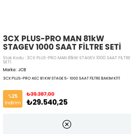
3CX PLUS-PRO MAN 81kW
STAGEV 1000 SAAT FİLTRE SETİ
Stok Kodu
3CX PLUS-PRO MAN 81kW STAGEV 1000 SAAT FİLTRE
SETİ
Marka
:
JCB
3CX PLUS-PRO AEC 81 KW STAGE 5- 1000 SAAT FİLTRE BAKIM KİTİ
₺39.387,00
%
25
₺29.540,25
İndirim