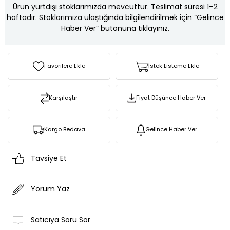
Ürün yurtdışı stoklarımızda mevcuttur. Teslimat süresi 1–2
haftadır. Stoklarımıza ulaştığında bilgilendirilmek için “Gelince
Haber Ver” butonuna tıklayınız.
Favorilere Ekle
İstek Listeme Ekle
Karşılaştır
Fiyat Düşünce Haber Ver
Kargo Bedava
Gelince Haber Ver
Tavsiye Et
Yorum Yaz
Satıcıya Soru Sor