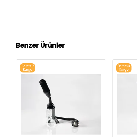
Benzer Ürünler
Ücretsiz
Ücretsiz
Kargo
Kargo