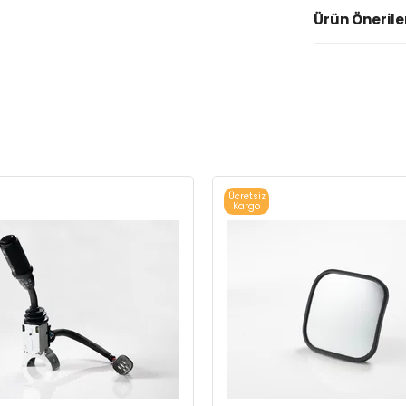
Ürün Önerile
Ücretsiz
Kargo