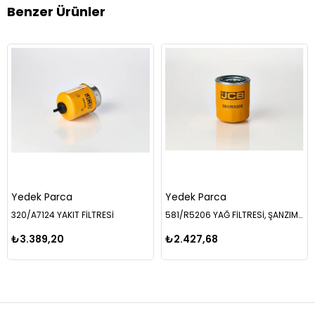
Benzer Ürünler
Yedek Parca
Yedek Parca
320/A7124 YAKIT FİLTRESİ
581/R5206 YAĞ FİLTRESİ, ŞANZIMAN
₺3.389,20
₺2.427,68