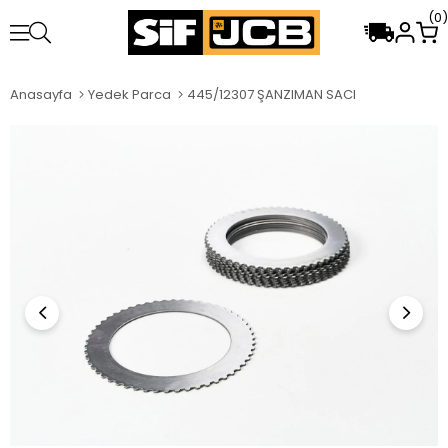
0
Anasayfa
Yedek Parca
445/12307 ŞANZIMAN SACI