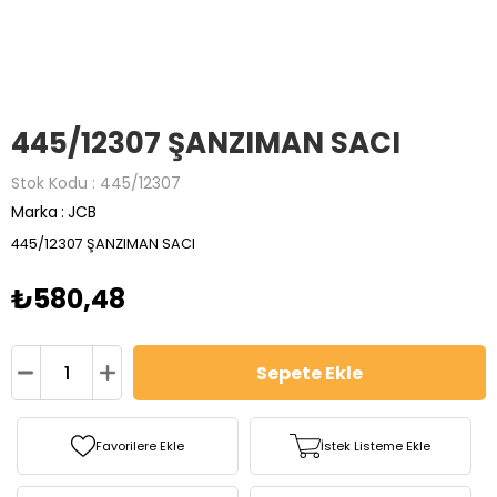
445/12307 ŞANZIMAN SACI
Stok Kodu
445/12307
Marka
:
JCB
445/12307 ŞANZIMAN SACI
₺580,48
Favorilere Ekle
İstek Listeme Ekle