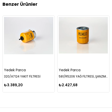
Benzer Ürünler
Yedek Parca
Yedek Parca
320/A7124 YAKIT FİLTRESİ
581/R5206 YAĞ FİLTRESİ, ŞANZIMAN
₺3.389,20
₺2.427,68