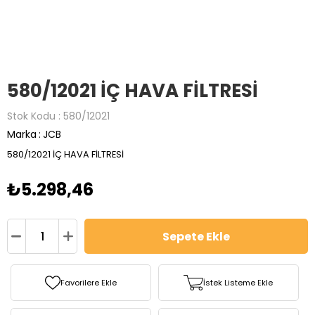
580/12021 İÇ HAVA FİLTRESİ
Stok Kodu
580/12021
Marka
:
JCB
580/12021 İÇ HAVA FİLTRESİ
₺5.298,46
Favorilere Ekle
İstek Listeme Ekle