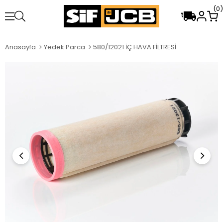
0
Anasayfa
Yedek Parca
580/12021 İÇ HAVA FİLTRESİ