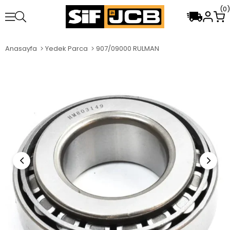
0
Anasayfa
Yedek Parca
907/09000 RULMAN