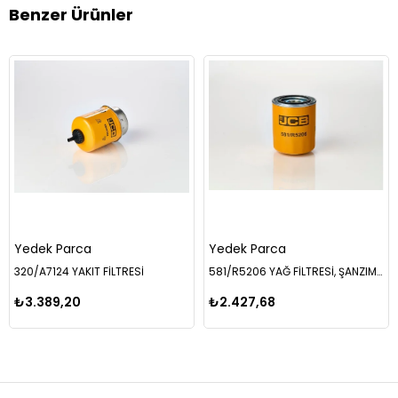
Benzer Ürünler
Yedek Parca
Yedek Parca
320/A7124 YAKIT FİLTRESİ
581/R5206 YAĞ FİLTRESİ, ŞANZIMAN
₺3.389,20
₺2.427,68