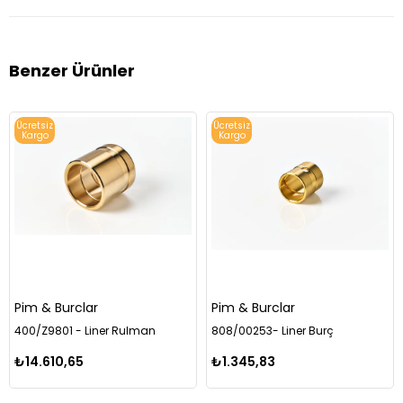
Benzer Ürünler
Ücretsiz
Ücretsiz
Kargo
Kargo
Pim & Burclar
Pim & Burclar
400/Z9801 - Liner Rulman
808/00253- Liner Burç
₺14.610,65
₺1.345,83