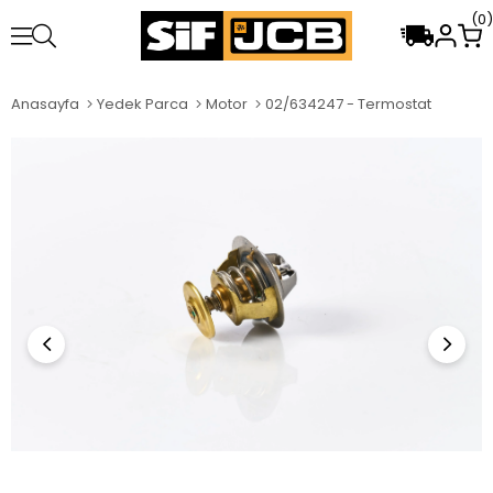
0
Anasayfa
Yedek Parca
Motor
02/634247 - Termostat