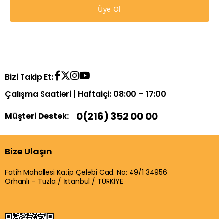
Üye Ol
Bizi Takip Et:
Çalışma Saatleri | Haftaiçi: 08:00 – 17:00
0(216) 352 00 00
Müşteri Destek:
Bize Ulaşın
Fatih Mahallesi Katip Çelebi Cad. No: 49/1 34956
Orhanlı – Tuzla / İstanbul / TÜRKİYE