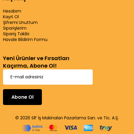
Hesabım
Kayıt Ol
Şifremi Unuttum
Siparişlerim
Sipariş Takibi
Havale Bildirim Formu
Yeni Ürünler ve Fırsatları
Kaçırma, Abone Ol!
Abone Ol
© 2026 SİF İş Makinaları Pazarlama San. ve Tic. A.Ş.