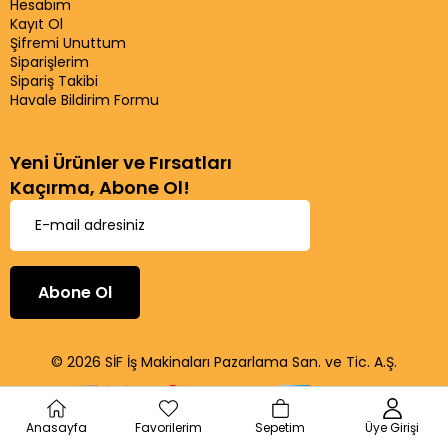
Hesabım
Kayıt Ol
Şifremi Unuttum
Siparişlerim
Sipariş Takibi
Havale Bildirim Formu
Yeni Ürünler ve Fırsatları
Kaçırma, Abone Ol!
Abone Ol
© 2026 SİF İş Makinaları Pazarlama San. ve Tic. A.Ş.
Anasayfa
Favorilerim
Sepetim
Üye Girişi