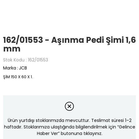
162/01553 - Aşınma Pedi Şimi 1,6
mm
Stok Kodu
162/01553
Marka
:
JCB
ŞİM 150 X 60 X 1.
Ürün yurtdışı stoklarımızda mevcuttur. Teslimat süresi 1–2
haftadır. Stoklarımıza ulaştığında bilgilendirilmek için “Gelince
Haber Ver” butonuna tıklayınız.