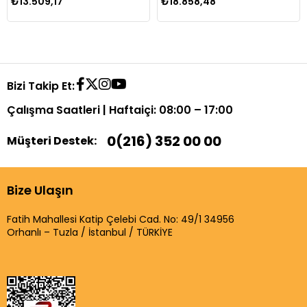
₺13.509,17
₺18.858,48
Bizi Takip Et:
Çalışma Saatleri | Haftaiçi: 08:00 – 17:00
0(216) 352 00 00
Müşteri Destek:
Bize Ulaşın
Fatih Mahallesi Katip Çelebi Cad. No: 49/1 34956
Orhanlı – Tuzla / İstanbul / TÜRKİYE