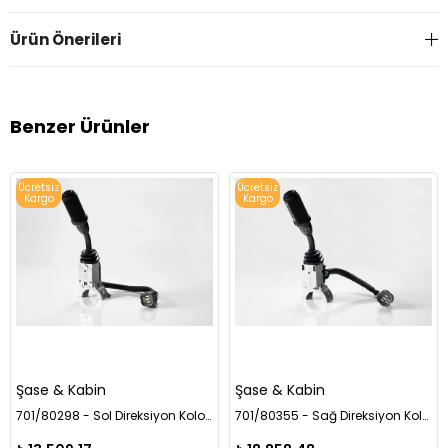
Ürün Önerileri
Benzer Ürünler
Ücretsiz
Ücretsiz
Kargo
Kargo
Şase & Kabin
Şase & Kabin
701/80298 - Sol Direksiyon Kolon Anahtarı Powershift (Kabin Tipi)
701/80355 - Sağ Direksiyon Kolon Anahtarı