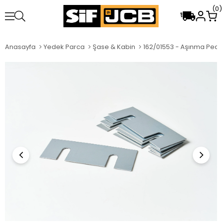
0
Anasayfa
Yedek Parca
Şase & Kabin
162/01553 - Aşınma Pedi