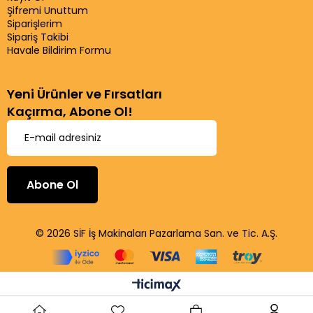
Şifremi Unuttum
Siparişlerim
Sipariş Takibi
Havale Bildirim Formu
Yeni Ürünler ve Fırsatları
Kaçırma, Abone Ol!
Abone Ol
© 2026 SİF İş Makinaları Pazarlama San. ve Tic. A.Ş.