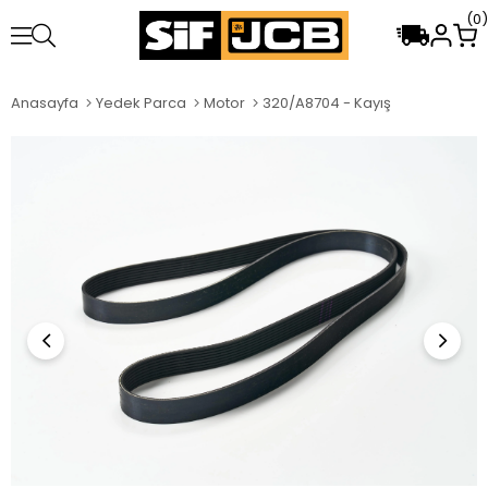
0
Anasayfa
Yedek Parca
Motor
320/A8704 - Kayış