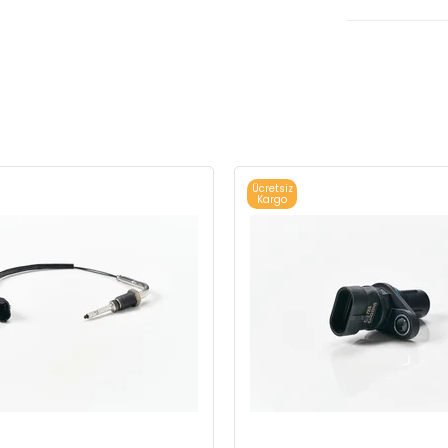
Ücretsiz
Kargo