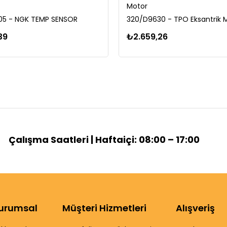
Motor
5 - NGK TEMP SENSOR
39
₺2.659,26
Çalışma Saatleri | Haftaiçi: 08:00 – 17:00
urumsal
Müşteri Hizmetleri
Alışveriş