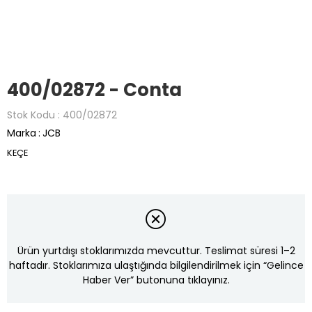
400/02872 - Conta
Stok Kodu
400/02872
Marka
:
JCB
KEÇE
Ürün yurtdışı stoklarımızda mevcuttur. Teslimat süresi 1–2
haftadır. Stoklarımıza ulaştığında bilgilendirilmek için “Gelince
Haber Ver” butonuna tıklayınız.