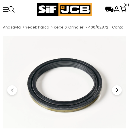
0
Anasayfa
Yedek Parca
Keçe & Oringler
400/02872 - Conta