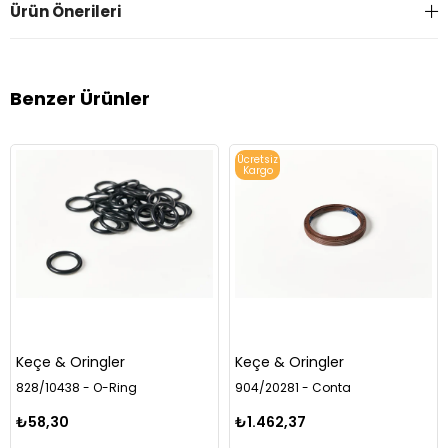
Ürün Önerileri
Benzer Ürünler
Ücretsiz
Kargo
Keçe & Oringler
Keçe & Oringler
828/10438 - O-Ring
904/20281 - Conta
₺58,30
₺1.462,37