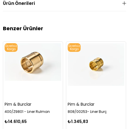
Ürün Önerileri
Benzer Ürünler
Ücretsiz
Ücretsiz
Kargo
Kargo
Pim & Burclar
Pim & Burclar
400/Z9801 - Liner Rulman
808/00253- Liner Burç
₺14.610,65
₺1.345,83