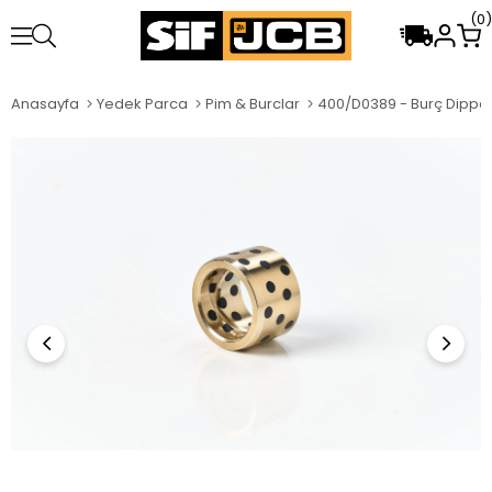
0
Anasayfa
Yedek Parca
Pim & Burclar
400/D0389 - Burç Dippe