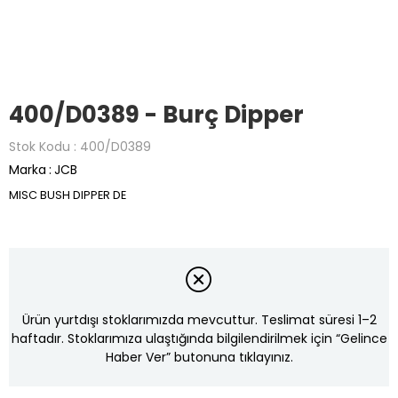
400/D0389 - Burç Dipper
Stok Kodu
400/D0389
Marka
:
JCB
MISC BUSH DIPPER DE
Ürün yurtdışı stoklarımızda mevcuttur. Teslimat süresi 1–2
haftadır. Stoklarımıza ulaştığında bilgilendirilmek için “Gelince
Haber Ver” butonuna tıklayınız.