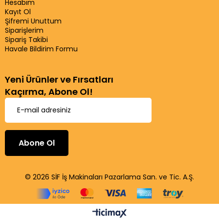
Hesabım
Kayıt Ol
Şifremi Unuttum
Siparişlerim
Sipariş Takibi
Havale Bildirim Formu
Yeni Ürünler ve Fırsatları
Kaçırma, Abone Ol!
Abone Ol
© 2026 SİF İş Makinaları Pazarlama San. ve Tic. A.Ş.