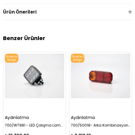
Ürün Önerileri
Benzer Ürünler
Ücretsiz
Ücretsiz
Kargo
Kargo
Aydınlatma
Aydınlatma
700/W7981 - LED Çalışma Lambası MMX 3000 Lümen
700/50018- Arka Kombinasyon Lambası