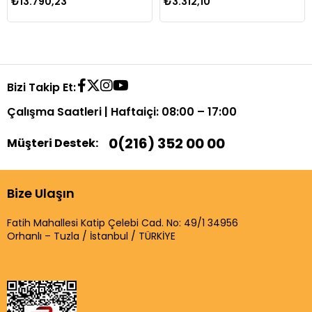
₺13.790,23
₺3.312,10
Bizi Takip Et:
Çalışma Saatleri | Haftaiçi: 08:00 – 17:00
0(216) 352 00 00
Müşteri Destek:
Bize Ulaşın
Fatih Mahallesi Katip Çelebi Cad. No: 49/1 34956
Orhanlı – Tuzla / İstanbul / TÜRKİYE