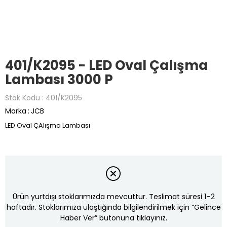
401/K2095 - LED Oval Çalışma
Lambası 3000 P
Stok Kodu
401/K2095
Marka
:
JCB
LED Oval ÇAlışma Lambası
Ürün yurtdışı stoklarımızda mevcuttur. Teslimat süresi 1–2
haftadır. Stoklarımıza ulaştığında bilgilendirilmek için “Gelince
Haber Ver” butonuna tıklayınız.