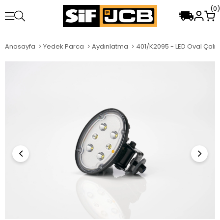
0
Anasayfa
Yedek Parca
Aydınlatma
401/K2095 - LED Oval Çal