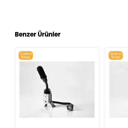
Benzer Ürünler
Ücretsiz
Ücretsiz
Kargo
Kargo