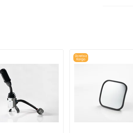
Ücretsiz
Kargo