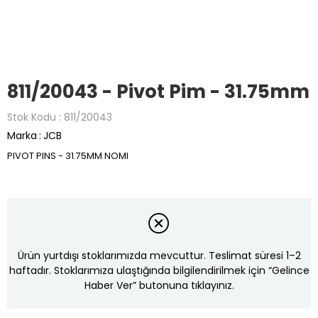
811/20043 - Pivot Pim - 31.75mm
Stok Kodu
811/20043
Marka
:
JCB
PIVOT PINS - 31.75MM NOMI
Ürün yurtdışı stoklarımızda mevcuttur. Teslimat süresi 1–2
haftadır. Stoklarımıza ulaştığında bilgilendirilmek için “Gelince
Haber Ver” butonuna tıklayınız.