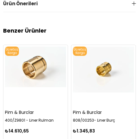
Ürün Önerileri
Benzer Ürünler
Ücretsiz
Ücretsiz
Kargo
Kargo
Pim & Burclar
Pim & Burclar
400/Z9801 - Liner Rulman
808/00253- Liner Burç
₺14.610,65
₺1.345,83