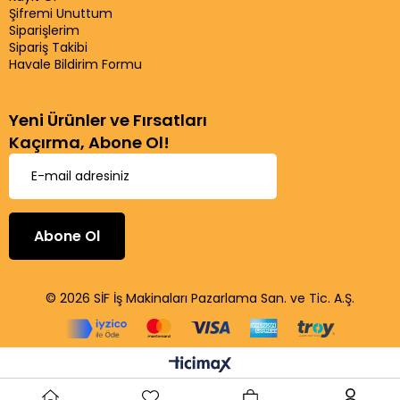
Şifremi Unuttum
Siparişlerim
Sipariş Takibi
Havale Bildirim Formu
Yeni Ürünler ve Fırsatları
Kaçırma, Abone Ol!
Abone Ol
© 2026 SİF İş Makinaları Pazarlama San. ve Tic. A.Ş.