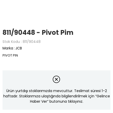
811/90448 - Pivot Pim
Stok Kodu
811/90448
Marka
:
JCB
PIVOT PIN
Ürün yurtdışı stoklarımızda mevcuttur. Teslimat süresi 1–2
haftadır. Stoklarımıza ulaştığında bilgilendirilmek için “Gelince
Haber Ver” butonuna tıklayınız.