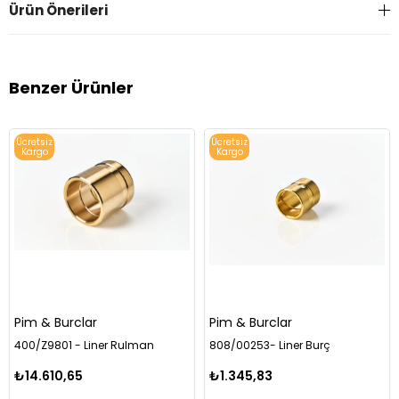
Ürün Önerileri
Benzer Ürünler
Ücretsiz
Ücretsiz
Kargo
Kargo
Pim & Burclar
Pim & Burclar
400/Z9801 - Liner Rulman
808/00253- Liner Burç
₺14.610,65
₺1.345,83