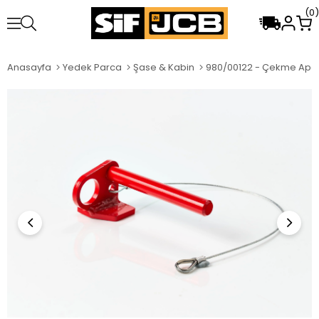
0
Anasayfa
Yedek Parca
Şase & Kabin
980/00122 - Çekme Apara