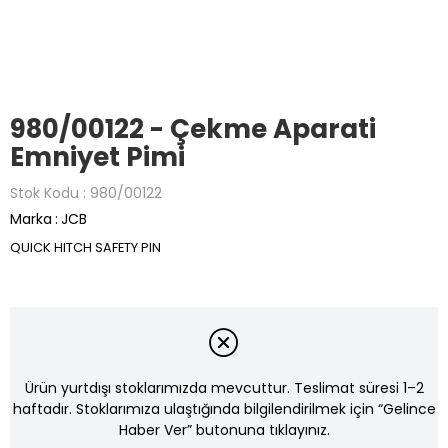
980/00122 - Çekme Aparati
Emniyet Pimi
Stok Kodu
980/00122
Marka
:
JCB
QUICK HITCH SAFETY PIN
Ürün yurtdışı stoklarımızda mevcuttur. Teslimat süresi 1–2
haftadır. Stoklarımıza ulaştığında bilgilendirilmek için “Gelince
Haber Ver” butonuna tıklayınız.