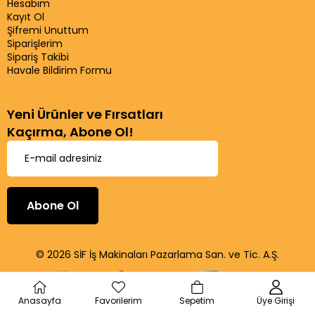
Hesabım
Kayıt Ol
Şifremi Unuttum
Siparişlerim
Sipariş Takibi
Havale Bildirim Formu
Yeni Ürünler ve Fırsatları
Kaçırma, Abone Ol!
Abone Ol
© 2026 SİF İş Makinaları Pazarlama San. ve Tic. A.Ş.
Anasayfa
Favorilerim
Sepetim
Üye Girişi