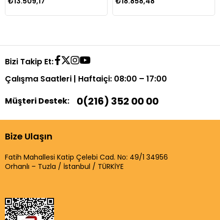
₺13.509,17
₺18.858,48
Bizi Takip Et:
Çalışma Saatleri | Haftaiçi: 08:00 – 17:00
0(216) 352 00 00
Müşteri Destek:
Bize Ulaşın
Fatih Mahallesi Katip Çelebi Cad. No: 49/1 34956
Orhanlı – Tuzla / İstanbul / TÜRKİYE