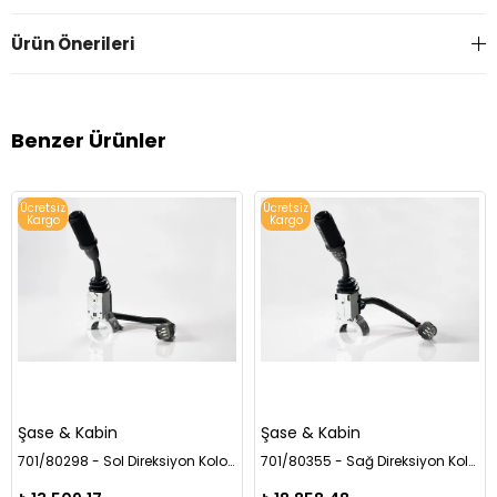
Ürün Önerileri
Benzer Ürünler
Ücretsiz
Ücretsiz
Kargo
Kargo
Şase & Kabin
Şase & Kabin
701/80298 - Sol Direksiyon Kolon Anahtarı Powershift (Kabin Tipi)
701/80355 - Sağ Direksiyon Kolon Anahtarı