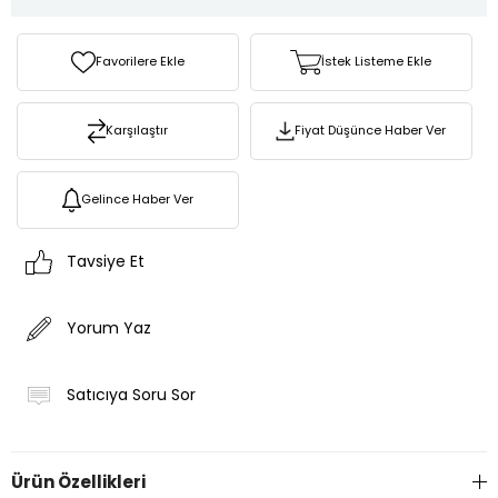
Favorilere Ekle
İstek Listeme Ekle
Karşılaştır
Fiyat Düşünce Haber Ver
Gelince Haber Ver
Tavsiye Et
Yorum Yaz
Satıcıya Soru Sor
Ürün Özellikleri