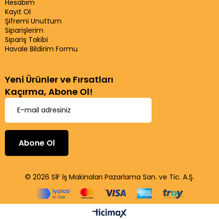
Hesabım
Kayıt Ol
Şifremi Unuttum
Siparişlerim
Sipariş Takibi
Havale Bildirim Formu
Yeni Ürünler ve Fırsatları
Kaçırma, Abone Ol!
Abone Ol
© 2026 SİF İş Makinaları Pazarlama San. ve Tic. A.Ş.