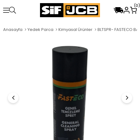
0
Anasayfa
Yedek Parca
Kimyasal Ürünler
BLTSPR- FASTECO BAL