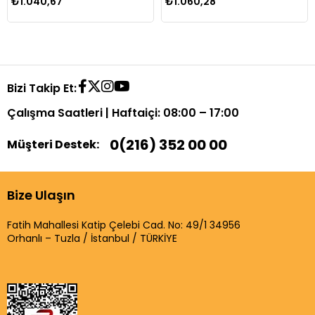
₺1.040,67
₺1.060,28
Bizi Takip Et:
Çalışma Saatleri | Haftaiçi: 08:00 – 17:00
0(216) 352 00 00
Müşteri Destek:
Bize Ulaşın
Fatih Mahallesi Katip Çelebi Cad. No: 49/1 34956
Orhanlı – Tuzla / İstanbul / TÜRKİYE