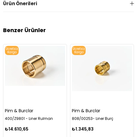
Ürün Önerileri
Benzer Ürünler
Ücretsiz
Ücretsiz
Kargo
Kargo
Pim & Burclar
Pim & Burclar
400/Z9801 - Liner Rulman
808/00253- Liner Burç
₺14.610,65
₺1.345,83