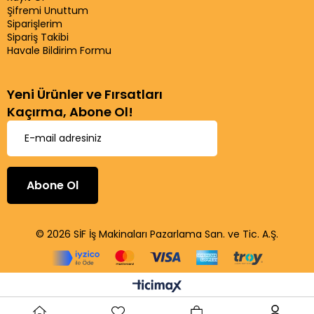
Şifremi Unuttum
Siparişlerim
Sipariş Takibi
Havale Bildirim Formu
Yeni Ürünler ve Fırsatları
Kaçırma, Abone Ol!
Abone Ol
© 2026 SİF İş Makinaları Pazarlama San. ve Tic. A.Ş.