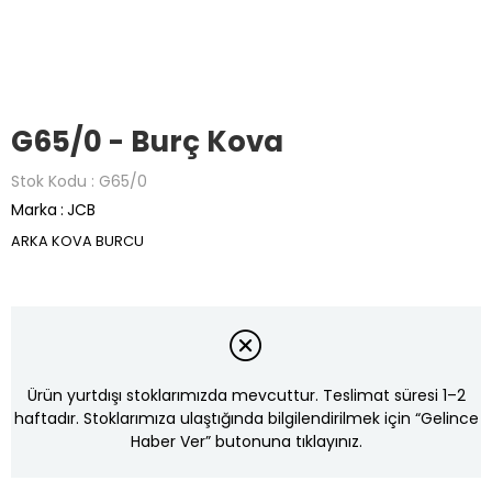
G65/0 - Burç Kova
Stok Kodu
G65/0
Marka
:
JCB
ARKA KOVA BURCU
Ürün yurtdışı stoklarımızda mevcuttur. Teslimat süresi 1–2
haftadır. Stoklarımıza ulaştığında bilgilendirilmek için “Gelince
Haber Ver” butonuna tıklayınız.